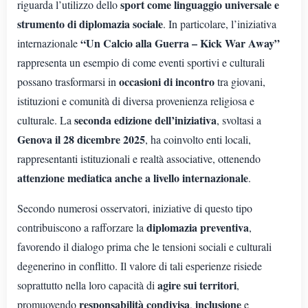
sport come linguaggio universale e
riguarda l’utilizzo dello
strumento di diplomazia sociale
. In particolare, l’iniziativa
“Un Calcio alla Guerra – Kick War Away”
internazionale
rappresenta un esempio di come eventi sportivi e culturali
occasioni di incontro
possano trasformarsi in
tra giovani,
istituzioni e comunità di diversa provenienza religiosa e
seconda edizione dell’iniziativa
culturale. La
, svoltasi a
Genova il 28 dicembre 2025
, ha coinvolto enti locali,
rappresentanti istituzionali e realtà associative, ottenendo
attenzione mediatica anche a livello internazionale
.
Secondo numerosi osservatori, iniziative di questo tipo
diplomazia preventiva
contribuiscono a rafforzare la
,
favorendo il dialogo prima che le tensioni sociali e culturali
degenerino in conflitto. Il valore di tali esperienze risiede
agire sui territori
soprattutto nella loro capacità di
,
responsabilità condivisa
inclusione
promuovendo
,
e