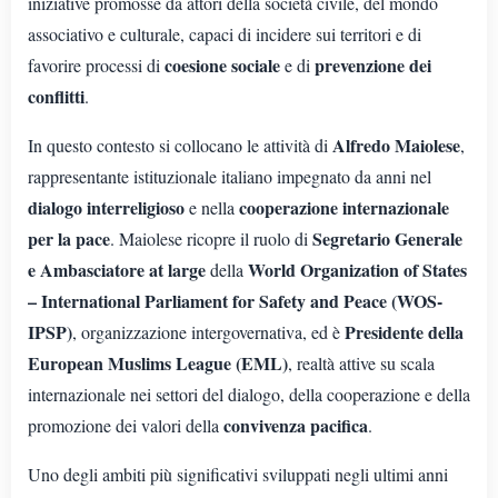
iniziative promosse da attori della società civile, del mondo
associativo e culturale, capaci di incidere sui territori e di
coesione sociale
prevenzione dei
favorire processi di
e di
conflitti
.
Alfredo Maiolese
In questo contesto si collocano le attività di
,
rappresentante istituzionale italiano impegnato da anni nel
dialogo interreligioso
cooperazione internazionale
e nella
per la pace
Segretario Generale
. Maiolese ricopre il ruolo di
e Ambasciatore at large
World Organization of States
della
– International Parliament for Safety and Peace (WOS-
IPSP)
Presidente della
, organizzazione intergovernativa, ed è
European Muslims League (EML)
, realtà attive su scala
internazionale nei settori del dialogo, della cooperazione e della
convivenza pacifica
promozione dei valori della
.
Uno degli ambiti più significativi sviluppati negli ultimi anni