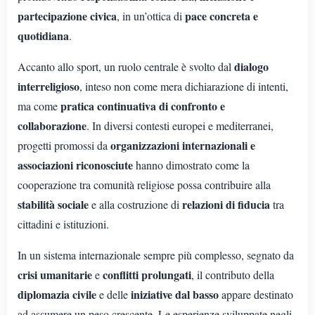
partecipazione civica
pace concreta e
, in un’ottica di
quotidiana
.
dialogo
Accanto allo sport, un ruolo centrale è svolto dal
interreligioso
, inteso non come mera dichiarazione di intenti,
pratica continuativa di confronto e
ma come
collaborazione
. In diversi contesti europei e mediterranei,
organizzazioni internazionali e
progetti promossi da
associazioni riconosciute
hanno dimostrato come la
cooperazione tra comunità religiose possa contribuire alla
stabilità sociale
relazioni di fiducia
e alla costruzione di
tra
cittadini e istituzioni.
In un sistema internazionale sempre più complesso, segnato da
crisi umanitarie
conflitti prolungati
e
, il contributo della
diplomazia civile
iniziative dal basso
e delle
appare destinato
ad assumere un peso crescente. Le esperienze sviluppate negli