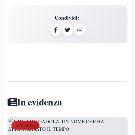
Condividi
:
In evidenza
ATTUALITÀ