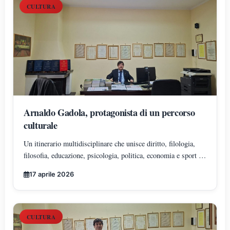
CULTURA
Arnaldo Gadola, protagonista di un percorso
culturale
Un itinerario multidisciplinare che unisce diritto, filologia,
filosofia, educazione, psicologia, politica, economia e sport in
una visione unitaria del sapere
17 aprile 2026
CULTURA