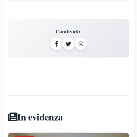
Condividi
:
In evidenza