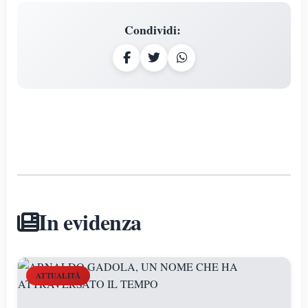
Condividi
:
In evidenza
ATTUALITÀ