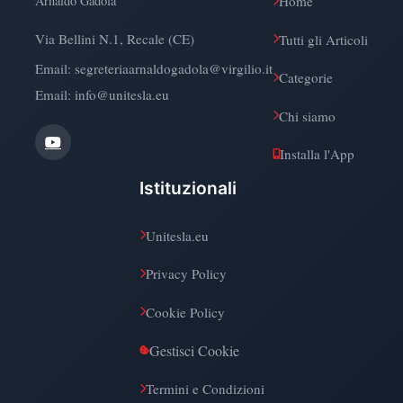
Arnaldo Gadola
Home
Via Bellini N.1, Recale (CE)
Tutti gli Articoli
Email:
segreteriaarnaldogadola@virgilio.it
Categorie
Email: info@unitesla.eu
Chi siamo
Installa l'App
Istituzionali
Unitesla.eu
Privacy Policy
Cookie Policy
Gestisci Cookie
Termini e Condizioni