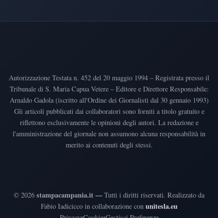
Autorizzazione Testata n. 452 del 20 maggio 1994 – Registrata presso il
Tribunale di S. Maria Capua Vetere – Editore e Direttore Responsabile:
Arnaldo Gadola (iscritto all'Ordine dei Giornalisti dal 30 gennaio 1993)
Gli articoli pubblicati dai collaboratori sono forniti a titolo gratuito e
riflettono esclusivamente le opinioni degli autori. La redazione e
l'amministrazione del giornale non assumono alcuna responsabilità in
merito ai contenuti degli stessi.
stampacampania.it —
©
2026
Tutti i diritti riservati
.
Realizzato da
unitesla.eu
Fabio Iadicicco in collaborazione con
Privacy
•
Cookie
•
Gestisci Preferenze