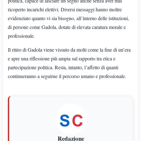
politica, capace di lasciare un segno anche senza aver mai
ricoperto incarichi elettivi. Diversi messaggi hanno inoltre
evidenziato quanto vi sia bisogno, all’interno delle istituzioni,
di persone come Gadola, dotate di elevata caratura morale e
professionale.
Il ritiro di Gadola viene vissuto da molti come la fine di un’era
e apre una riflessione più ampia sul rapporto tra etica e
partecipazione politica. Resta, intanto, l’affetto di quanti
continueranno a seguirne il percorso umano e professionale.
Redazione