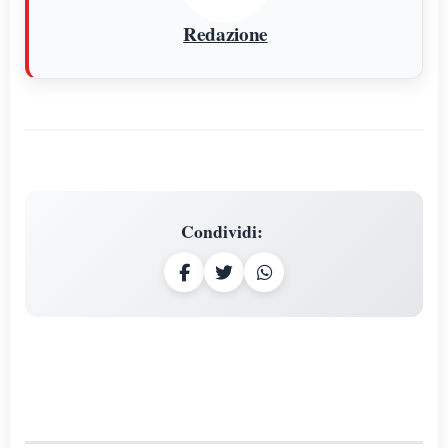
Redazione
Condividi
: