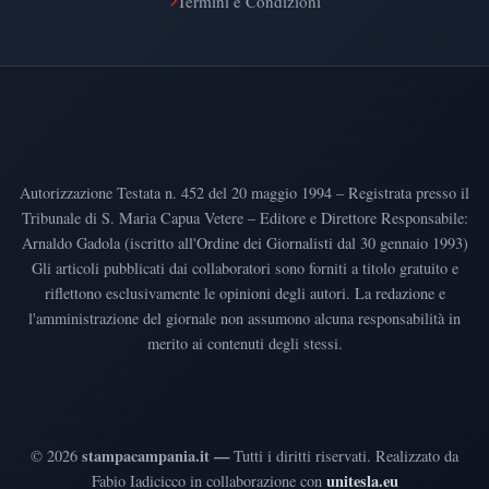
Termini e Condizioni
Autorizzazione Testata n. 452 del 20 maggio 1994 – Registrata presso il
Tribunale di S. Maria Capua Vetere – Editore e Direttore Responsabile:
Arnaldo Gadola (iscritto all'Ordine dei Giornalisti dal 30 gennaio 1993)
Gli articoli pubblicati dai collaboratori sono forniti a titolo gratuito e
riflettono esclusivamente le opinioni degli autori. La redazione e
l'amministrazione del giornale non assumono alcuna responsabilità in
merito ai contenuti degli stessi.
stampacampania.it —
©
2026
Tutti i diritti riservati
.
Realizzato da
unitesla.eu
Fabio Iadicicco in collaborazione con