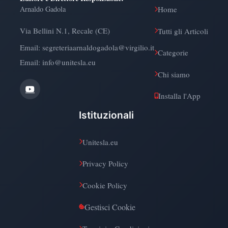
Arnaldo Gadola
Home
Via Bellini N.1, Recale (CE)
Tutti gli Articoli
Email:
segreteriaarnaldogadola@virgilio.it
Categorie
Email: info@unitesla.eu
Chi siamo
Installa l'App
Istituzionali
Unitesla.eu
Privacy Policy
Cookie Policy
Gestisci Cookie