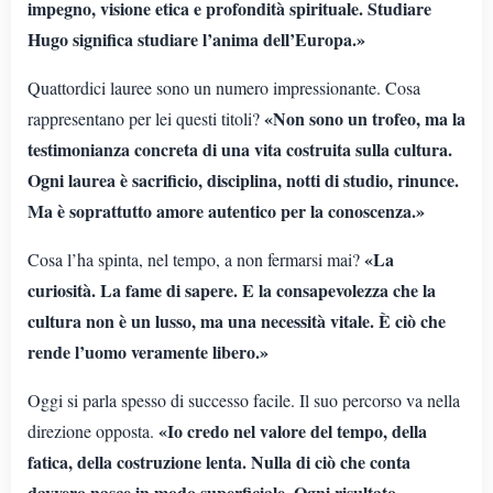
impegno, visione etica e profondità spirituale. Studiare
Hugo significa studiare l’anima dell’Europa.»
Quattordici lauree sono un numero impressionante. Cosa
«Non sono un trofeo, ma la
rappresentano per lei questi titoli?
testimonianza concreta di una vita costruita sulla cultura.
Ogni laurea è sacrificio, disciplina, notti di studio, rinunce.
Ma è soprattutto amore autentico per la conoscenza.»
«La
Cosa l’ha spinta, nel tempo, a non fermarsi mai?
curiosità. La fame di sapere. E la consapevolezza che la
cultura non è un lusso, ma una necessità vitale. È ciò che
rende l’uomo veramente libero.»
Oggi si parla spesso di successo facile. Il suo percorso va nella
«Io credo nel valore del tempo, della
direzione opposta.
fatica, della costruzione lenta. Nulla di ciò che conta
davvero nasce in modo superficiale. Ogni risultato