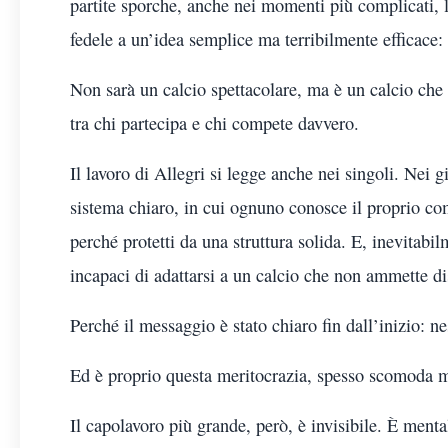
partite sporche, anche nei momenti più complicati, la
fedele a un’idea semplice ma terribilmente efficace: p
Non sarà un calcio spettacolare, ma è un calcio che f
tra chi partecipa e chi compete davvero.
Il lavoro di Allegri si legge anche nei singoli. Nei g
sistema chiaro, in cui ognuno conosce il proprio com
perché protetti da una struttura solida. E, inevitabil
incapaci di adattarsi a un calcio che non ammette di
Perché il messaggio è stato chiaro fin dall’inizio: n
Ed è proprio questa meritocrazia, spesso scomoda ma
Il capolavoro più grande, però, è invisibile. È ment