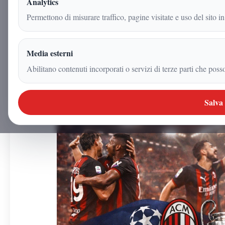
Analytics
8 aprile 2026
Permettono di misurare traffico, pagine visitate e uso del sito in
|
3
min
|
Sport
Media esterni
Abilitano contenuti incorporati o servizi di terze parti che poss
Salva