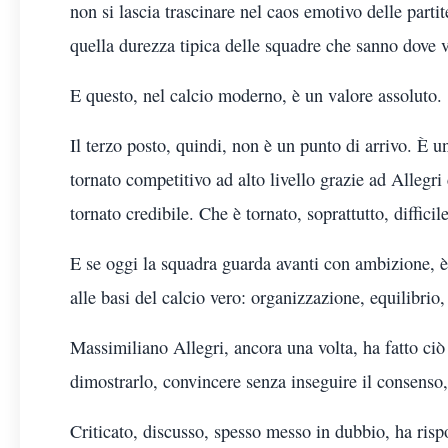
non si lascia trascinare nel caos emotivo delle partit
quella durezza tipica delle squadre che sanno dove v
E questo, nel calcio moderno, è un valore assoluto.
Il terzo posto, quindi, non è un punto di arrivo. È un
tornato competitivo ad alto livello grazie ad Alleg
tornato credibile. Che è tornato, soprattutto, diffici
E se oggi la squadra guarda avanti con ambizione, è
alle basi del calcio vero: organizzazione, equilibrio,
Massimiliano Allegri, ancora una volta, ha fatto ciò
dimostrarlo, convincere senza inseguire il consenso,
Criticato, discusso, spesso messo in dubbio, ha ris