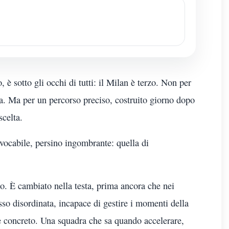
, è sotto gli occhi di tutti: il Milan è terzo. Non per
ta. Ma per un percorso preciso, costruito giorno dopo
celta.
ivocabile, persino ingombrante: quella di
. È cambiato nella testa, prima ancora che nei
sso disordinata, incapace di gestire i momenti della
e concreto. Una squadra che sa quando accelerare,