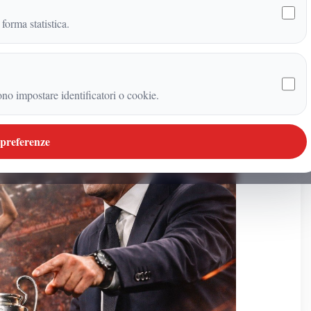
 forma statistica.
ono impostare identificatori o cookie.
 preferenze