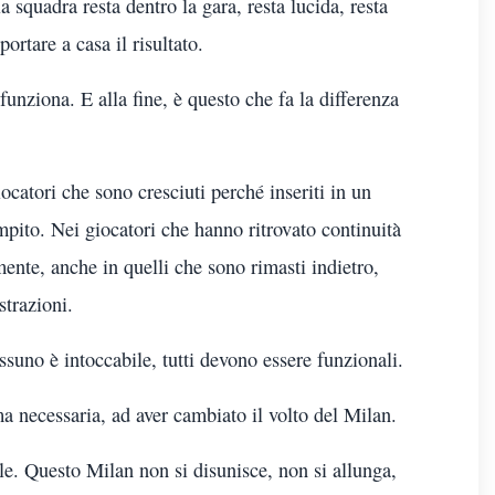
 squadra resta dentro la gara, resta lucida, resta
ortare a casa il risultato.
unziona. E alla fine, è questo che fa la differenza
iocatori che sono cresciuti perché inseriti in un
pito. Nei giocatori che hanno ritrovato continuità
mente, anche in quelli che sono rimasti indietro,
strazioni.
essuno è intoccabile, tutti devono essere funzionali.
 necessaria, ad aver cambiato il volto del Milan.
ale. Questo Milan non si disunisce, non si allunga,