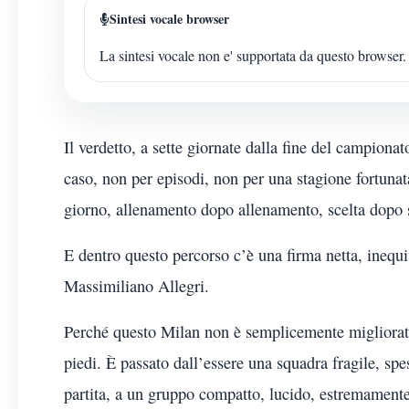
Sintesi vocale browser
La sintesi vocale non e' supportata da questo browser.
Il verdetto, a sette giornate dalla fine del campionato
caso, non per episodi, non per una stagione fortuna
giorno, allenamento dopo allenamento, scelta dopo s
E dentro questo percorso c’è una firma netta, inequ
Massimiliano Allegri.
Perché questo Milan non è semplicemente migliorato
piedi. È passato dall’essere una squadra fragile, spe
partita, a un gruppo compatto, lucido, estremament