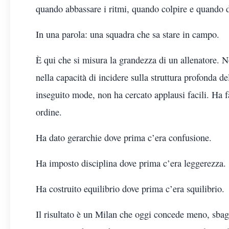
quando abbassare i ritmi, quando colpire e quando di
In una parola: una squadra che sa stare in campo.
È qui che si misura la grandezza di un allenatore. N
nella capacità di incidere sulla struttura profonda d
inseguito mode, non ha cercato applausi facili. Ha fa
ordine.
Ha dato gerarchie dove prima c’era confusione.
Ha imposto disciplina dove prima c’era leggerezza.
Ha costruito equilibrio dove prima c’era squilibrio.
Il risultato è un Milan che oggi concede meno, sbag