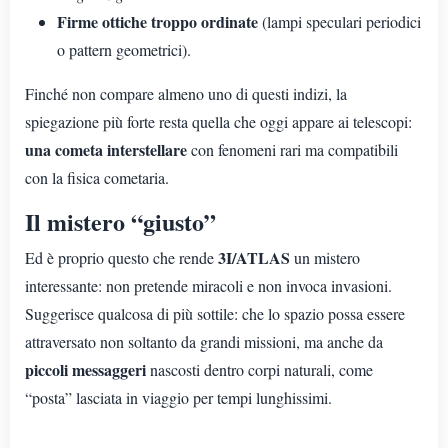
Firme ottiche troppo ordinate
(lampi speculari periodici
o pattern geometrici).
Finché non compare almeno uno di questi indizi, la
spiegazione più forte resta quella che oggi appare ai telescopi:
una cometa interstellare
con fenomeni rari ma compatibili
con la fisica cometaria.
Il mistero “giusto”
3I/ATLAS
Ed è proprio questo che rende
un mistero
interessante: non pretende miracoli e non invoca invasioni.
Suggerisce qualcosa di più sottile: che lo spazio possa essere
attraversato non soltanto da grandi missioni, ma anche da
piccoli messaggeri
nascosti dentro corpi naturali, come
“posta” lasciata in viaggio per tempi lunghissimi.