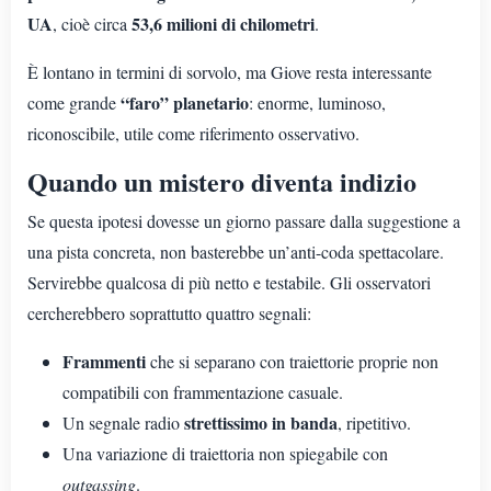
UA
53,6 milioni di chilometri
, cioè circa
.
È lontano in termini di sorvolo, ma Giove resta interessante
“faro” planetario
come grande
: enorme, luminoso,
riconoscibile, utile come riferimento osservativo.
Quando un mistero diventa indizio
Se questa ipotesi dovesse un giorno passare dalla suggestione a
una pista concreta, non basterebbe un’anti-coda spettacolare.
Servirebbe qualcosa di più netto e testabile. Gli osservatori
cercherebbero soprattutto quattro segnali:
Frammenti
che si separano con traiettorie proprie non
compatibili con frammentazione casuale.
strettissimo in banda
Un segnale radio
, ripetitivo.
Una variazione di traiettoria non spiegabile con
outgassing
.