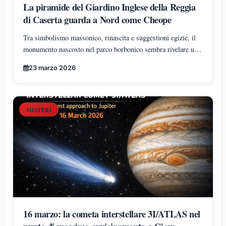
La piramide del Giardino Inglese della Reggia
di Caserta guarda a Nord come Cheope
Tra simbolismo massonico, rinascita e suggestioni egizie, il
monumento nascosto nel parco borbonico sembra rivelare una
precisa volontà di orientamento verso il nord geografico, in
23 marzo 2026
sintonia ideale con la Grande Piramide
MISTERI
16 marzo: la cometa interstellare 3I/ATLAS nel