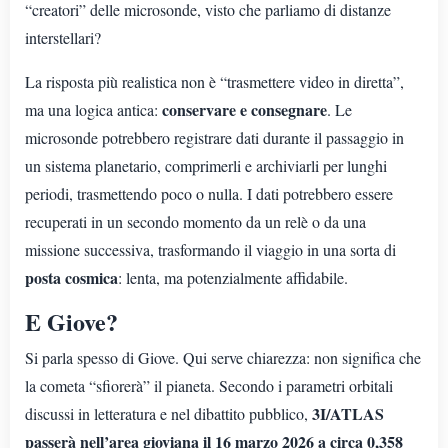
“creatori” delle microsonde, visto che parliamo di distanze
interstellari?
La risposta più realistica non è “trasmettere video in diretta”,
conservare e consegnare
ma una logica antica:
. Le
microsonde potrebbero registrare dati durante il passaggio in
un sistema planetario, comprimerli e archiviarli per lunghi
periodi, trasmettendo poco o nulla. I dati potrebbero essere
recuperati in un secondo momento da un relè o da una
missione successiva, trasformando il viaggio in una sorta di
posta cosmica
: lenta, ma potenzialmente affidabile.
E Giove?
Si parla spesso di Giove. Qui serve chiarezza: non significa che
la cometa “sfiorerà” il pianeta. Secondo i parametri orbitali
3I/ATLAS
discussi in letteratura e nel dibattito pubblico,
passerà nell’area gioviana il 16 marzo 2026 a circa 0,358