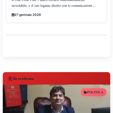
inviolabile, e il suo legame diretto con le comunicazioni
segrete e le misteriose sequenze numeriche trasmesse via
27 gennaio 2026
radio.
In evidenza
POLITICA