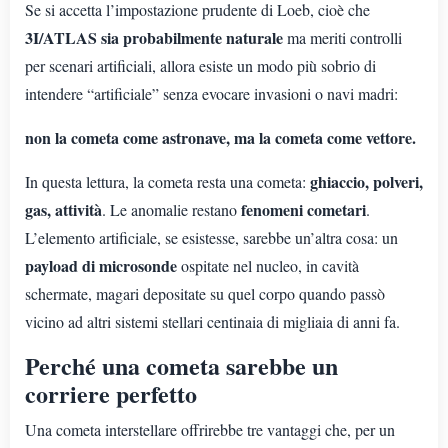
Se si accetta l’impostazione prudente di Loeb, cioè che
3I/ATLAS sia probabilmente naturale
ma meriti controlli
per scenari artificiali, allora esiste un modo più sobrio di
intendere “artificiale” senza evocare invasioni o navi madri:
non la cometa come astronave, ma la cometa come vettore.
ghiaccio, polveri,
In questa lettura, la cometa resta una cometa:
gas, attività
fenomeni cometari
. Le anomalie restano
.
L’elemento artificiale, se esistesse, sarebbe un’altra cosa: un
payload di microsonde
ospitate nel nucleo, in cavità
schermate, magari depositate su quel corpo quando passò
vicino ad altri sistemi stellari centinaia di migliaia di anni fa.
Perché una cometa sarebbe un
corriere perfetto
Una cometa interstellare offrirebbe tre vantaggi che, per un