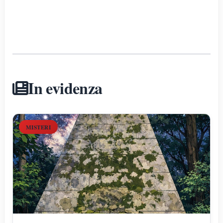
In evidenza
MISTERI