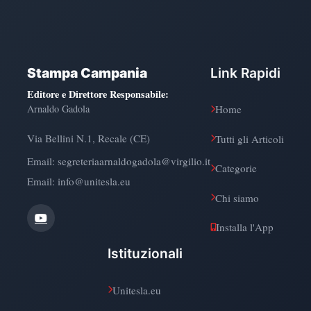
Stampa Campania
Link Rapidi
Editore e Direttore Responsabile
:
Arnaldo Gadola
Home
Via Bellini N.1, Recale (CE)
Tutti gli Articoli
Email:
segreteriaarnaldogadola@virgilio.it
Categorie
Email: info@unitesla.eu
Chi siamo
Installa l'App
Istituzionali
Unitesla.eu