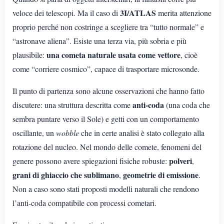
3I/ATLAS
veloce dei telescopi. Ma il caso di
merita attenzione
proprio perché non costringe a scegliere tra “tutto normale” e
“astronave aliena”. Esiste una terza via, più sobria e più
una cometa naturale usata come vettore
plausibile:
, cioè
come “corriere cosmico”, capace di trasportare microsonde.
Il punto di partenza sono alcune osservazioni che hanno fatto
anti-coda
discutere: una struttura descritta come
(una coda che
sembra puntare verso il Sole) e getti con un comportamento
oscillante, un
wobble
che in certe analisi è stato collegato alla
rotazione del nucleo. Nel mondo delle comete, fenomeni del
polveri
genere possono avere spiegazioni fisiche robuste:
,
grani di ghiaccio che sublimano
geometrie di emissione
,
.
Non a caso sono stati proposti modelli naturali che rendono
l’anti-coda compatibile con processi cometari.